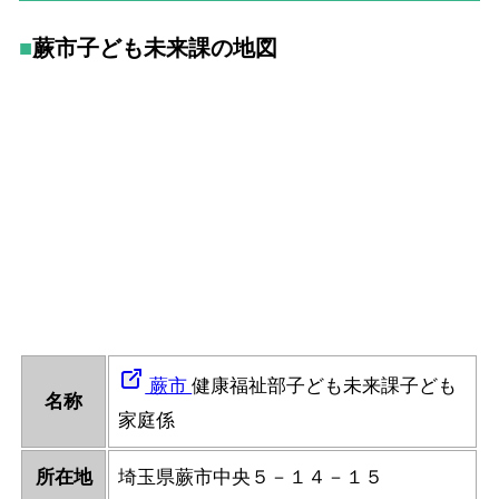
蕨市子ども未来課の地図
蕨市
健康福祉部子ども未来課子ども
名称
家庭係
所在地
埼玉県蕨市中央５－１４－１５