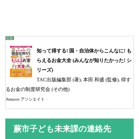
知って得する! 国・自治体からこんなに! も
らえるお金大全 (みんなが知りたかった! シ
リーズ)
TAC出版編集部 (著), 本田 和盛 (監修), 得す
るお金の制度研究会 (その他)
Amazon アソシエイト
蕨市子ども未来課の連絡先