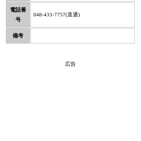
電話番
048-433-7757(直通)
号
備考