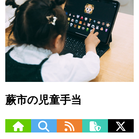
蕨市の児童手当