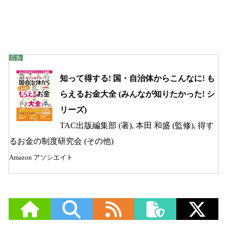
知って得する! 国・自治体からこんなに! も
らえるお金大全 (みんなが知りたかった! シ
リーズ)
TAC出版編集部 (著), 本田 和盛 (監修), 得す
るお金の制度研究会 (その他)
Amazon アソシエイト