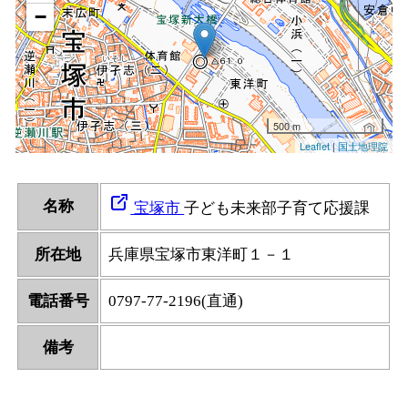
名称
宝塚市
子ども未来部子育て応援課
所在地
兵庫県宝塚市東洋町１－１
電話番号
0797-77-2196(直通)
備考