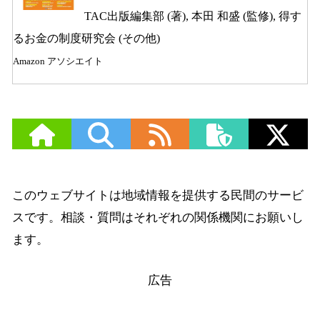
TAC出版編集部 (著), 本田 和盛 (監修), 得す
るお金の制度研究会 (その他)
Amazon アソシエイト