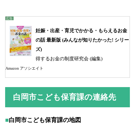
妊娠・出産・育児でかかる・もらえるお金
の話 最新版 (みんなが知りたかった! シリー
ズ)
得するお金の制度研究会 (編集)
Amazon アソシエイト
白岡市こども保育課の連絡先
白岡市こども保育課の地図