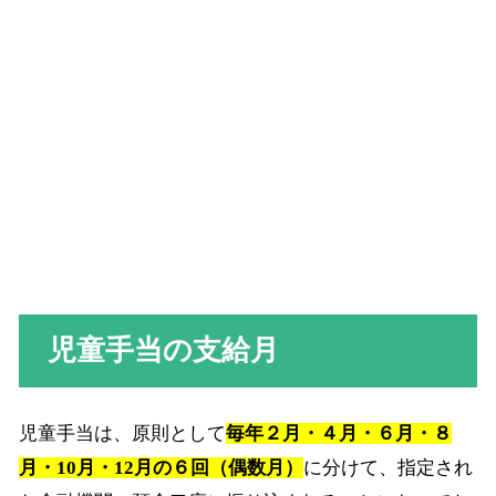
児童手当の支給月
児童手当は、原則として
毎年２月・４月・６月・８
月・10月・12月の６回（偶数月）
に分けて、指定され