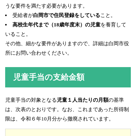
うな要件を満たす必要があります。
受給者が
白岡市で住民登録をしている
こと。
高校生年代まで（18歳年度末）の児童
を養育して
いること。
その他、細かな要件がありますので、詳細は白岡市役
所にお問い合わせください。
児童手当の支給金額
児童手当の対象となる
児童１人当たりの月額
の基準
は、次表のとおりです。なお、これまであった所得制
限は、令和６年10月分から撤廃されています。