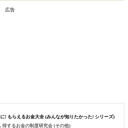
! もらえるお金大全 (みんなが知りたかった! シリーズ)
修), 得するお金の制度研究会 (その他)