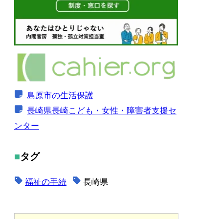
島原市の生活保護
長崎県長崎こども・女性・障害者支援セ
ンター
タグ
福祉の手続
長崎県