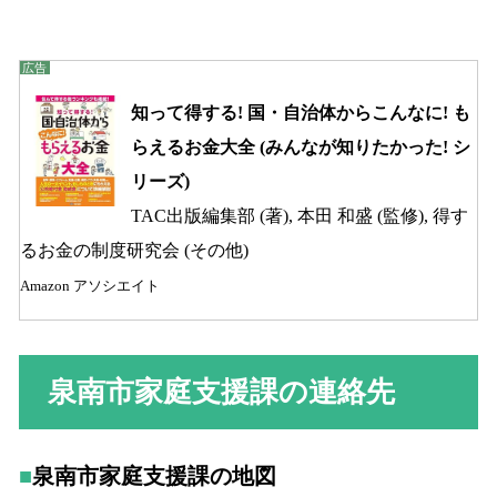
知って得する! 国・自治体からこんなに! も
らえるお金大全 (みんなが知りたかった! シ
リーズ)
TAC出版編集部 (著), 本田 和盛 (監修), 得す
るお金の制度研究会 (その他)
Amazon アソシエイト
泉南市家庭支援課の連絡先
泉南市家庭支援課の地図