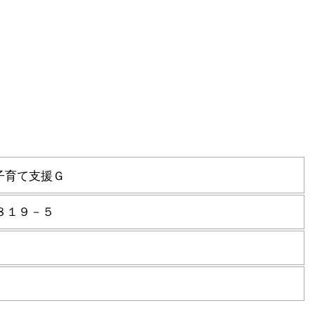
子育て支援Ｇ
８１９－５