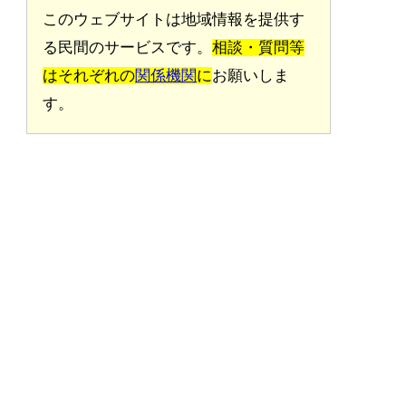
このウェブサイトは地域情報を提供す
る民間のサービスです。
相談・質問等
はそれぞれの
関係機関
に
お願いしま
す。