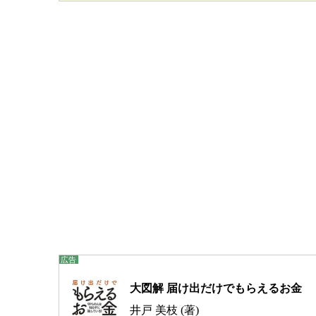
大図解 届け出だけでもらえるお金
井戸 美枝 (著)