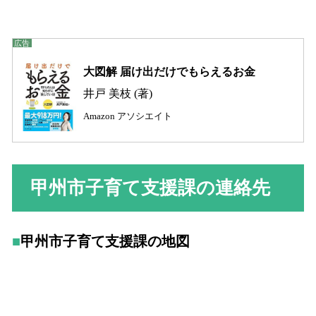
大図解 届け出だけでもらえるお金
井戸 美枝 (著)
Amazon アソシエイト
甲州市子育て支援課の連絡先
甲州市子育て支援課の地図