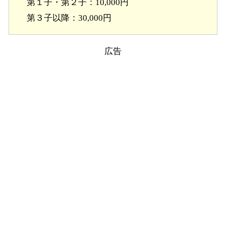
第１子・第２子：10,000円
第３子以降：30,000円