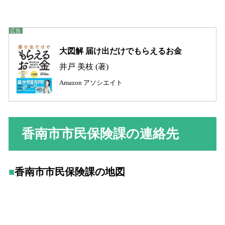
大図解 届け出だけでもらえるお金
井戸 美枝 (著)
Amazon アソシエイト
香南市市民保険課の連絡先
香南市市民保険課の地図