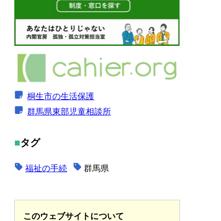
桐生市の生活保護
群馬県東部児童相談所
タグ
福祉の手続
群馬県
このウェブサイトについて