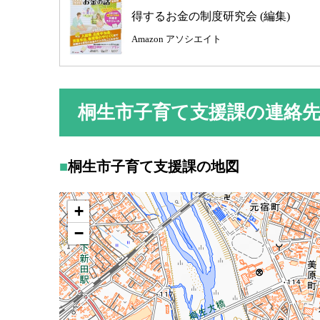
得するお金の制度研究会 (編集)
Amazon アソシエイト
桐生市子育て支援課の連絡
桐生市子育て支援課の地図