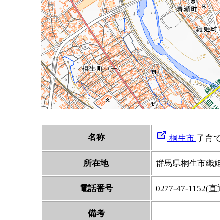
名称
桐生市
子育
所在地
群馬県桐生市織
電話番号
0277-47-1152(直
備考