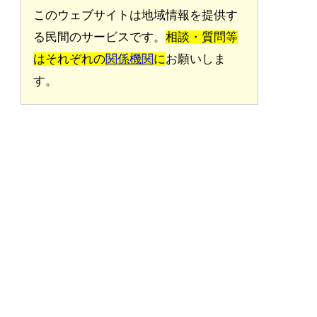
このウェブサイトは地域情報を提供す
る民間のサービスです。
相談・質問等
はそれぞれの
関係機関
に
お願いしま
す。