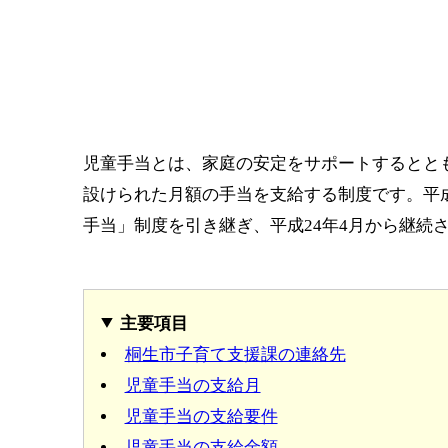
児童手当とは、家庭の安定をサポートするとと
設けられた月額の手当を支給する制度です。平成
手当」制度を引き継ぎ、平成24年4月から継続
主要項目
桐生市子育て支援課の連絡先
児童手当の支給月
児童手当の支給要件
児童手当の支給金額