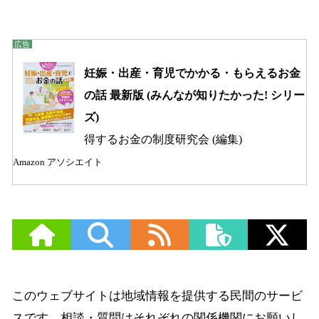
妊娠・出産・育児でかかる・もらえるお金
の話 最新版 (みんなが知りたかった! シリー
ズ)
得するお金の制度研究会 (編集)
Amazon アソシエイト