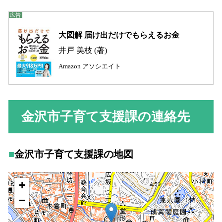
大図解 届け出だけでもらえるお金
井戸 美枝 (著)
Amazon アソシエイト
金沢市子育て支援課の連絡先
金沢市子育て支援課の地図