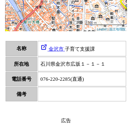
名称
金沢市
子育て支援課
所在地
石川県金沢市広坂１－１－１
電話番号
076-220-2285(直通)
備考