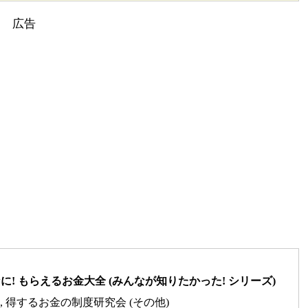
! もらえるお金大全 (みんなが知りたかった! シリーズ)
修), 得するお金の制度研究会 (その他)