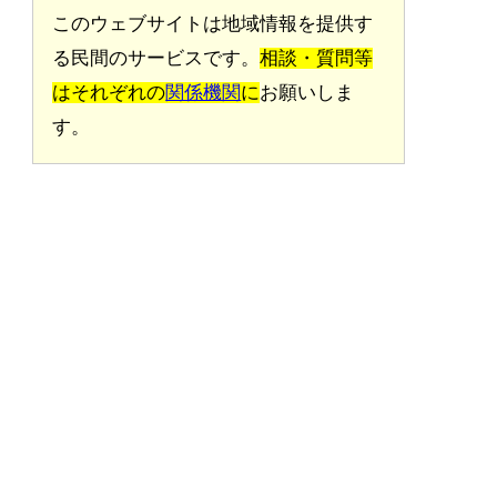
このウェブサイトは地域情報を提供す
る民間のサービスです。
相談・質問等
はそれぞれの
関係機関
に
お願いしま
す。