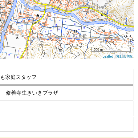
も家庭スタッフ
１ 修善寺生きいきプラザ