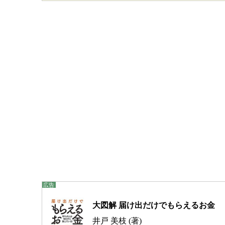
大図解 届け出だけでもらえるお金
井戸 美枝 (著)