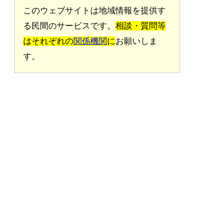
このウェブサイトは地域情報を提供す
る民間のサービスです。
相談・質問等
はそれぞれの
関係機関
に
お願いしま
す。