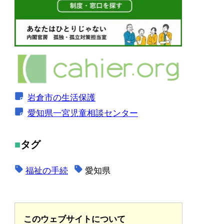
岩倉市の生活保護
愛知県一宮児童相談センター
タグ
福祉の手続
愛知県
このウェブサイトについて