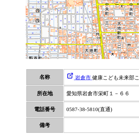
名称
岩倉市
健康こども未来部
所在地
愛知県岩倉市栄町１－６６
電話番号
0587-38-5810(直通)
備考