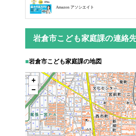
Amazon アソシエイト
岩倉市こども家庭課の連絡
岩倉市こども家庭課の地図