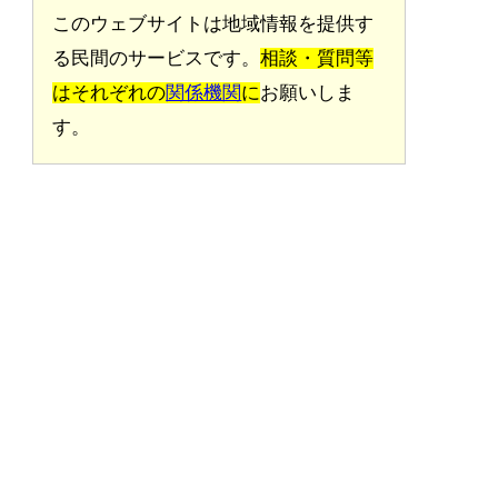
このウェブサイトは地域情報を提供す
る民間のサービスです。
相談・質問等
はそれぞれの
関係機関
に
お願いしま
す。