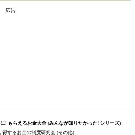
! もらえるお金大全 (みんなが知りたかった! シリーズ)
修), 得するお金の制度研究会 (その他)