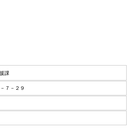
援課
－７－２９