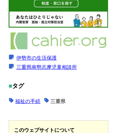
伊勢市の生活保護
三重県南勢志摩児童相談所
タグ
福祉の手続
三重県
このウェブサイトについて