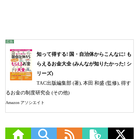
知って得する! 国・自治体からこんなに! も
らえるお金大全 (みんなが知りたかった! シ
リーズ)
TAC出版編集部 (著), 本田 和盛 (監修), 得す
るお金の制度研究会 (その他)
Amazon アソシエイト