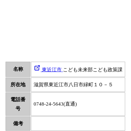
名称
東近江市
こども未来部こども政策課
所在地
滋賀県東近江市八日市緑町１０－５
電話番
0748-24-5643(直通)
号
備考