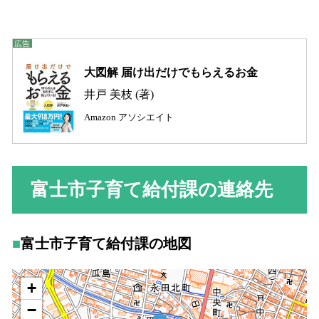
大図解 届け出だけでもらえるお金
井戸 美枝 (著)
Amazon アソシエイト
富士市子育て給付課の連絡先
富士市子育て給付課の地図