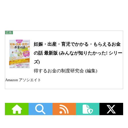
妊娠・出産・育児でかかる・もらえるお金
の話 最新版 (みんなが知りたかった! シリー
ズ)
得するお金の制度研究会 (編集)
Amazon アソシエイト