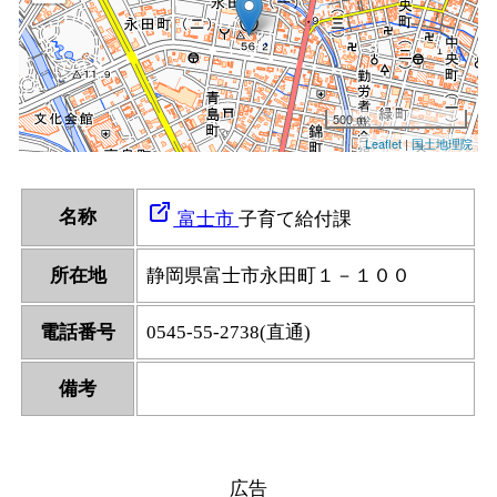
名称
富士市
子育て給付課
所在地
静岡県富士市永田町１－１００
電話番号
0545-55-2738(直通)
備考