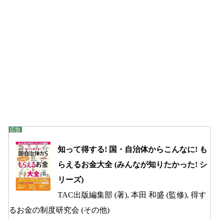
知って得する! 国・自治体からこんなに! も
らえるお金大全 (みんなが知りたかった! シ
リーズ)
TAC出版編集部 (著), 本田 和盛 (監修), 得す
るお金の制度研究会 (その他)