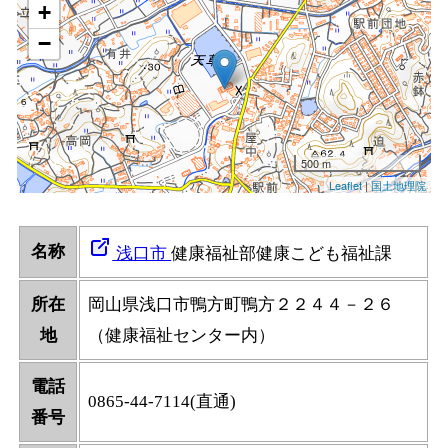
名称
浅口市
健康福祉部健康こども福祉課
所在
岡山県浅口市鴨方町鴨方２２４４－２６
地
（健康福祉センター内）
電話
0865-44-7114(直通)
番号