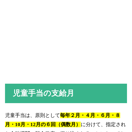
児童手当の支給月
児童手当は、原則として
毎年２月・４月・６月・８
月・10月・12月の６回（偶数月）
に分けて、指定され