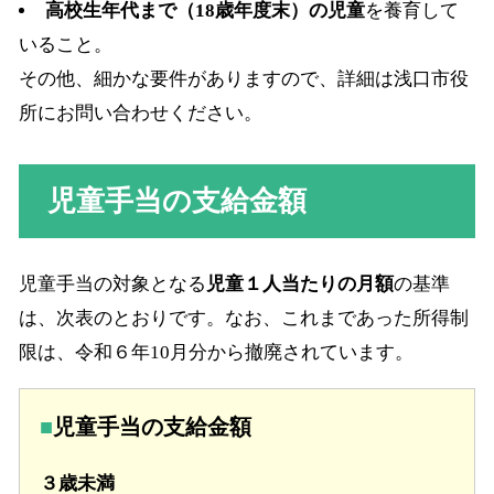
高校生年代まで（18歳年度末）の児童
を養育して
いること。
その他、細かな要件がありますので、詳細は浅口市役
所にお問い合わせください。
児童手当の支給金額
児童手当の対象となる
児童１人当たりの月額
の基準
は、次表のとおりです。なお、これまであった所得制
限は、令和６年10月分から撤廃されています。
児童手当の支給金額
３歳未満