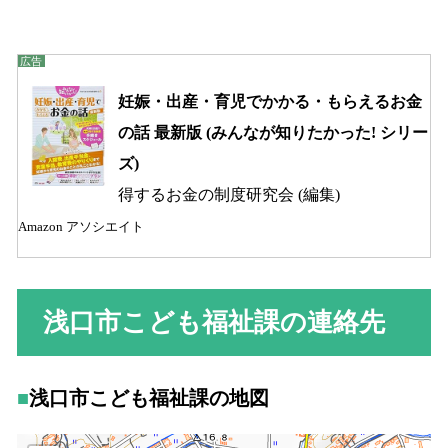
妊娠・出産・育児でかかる・もらえるお金
の話 最新版 (みんなが知りたかった! シリー
ズ)
得するお金の制度研究会 (編集)
Amazon アソシエイト
浅口市こども福祉課の連絡先
浅口市こども福祉課の地図