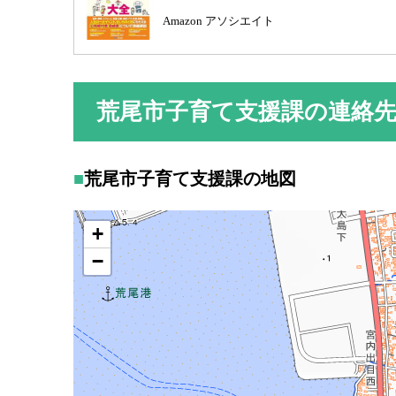
Amazon アソシエイト
荒尾市子育て支援課の連絡
荒尾市子育て支援課の地図