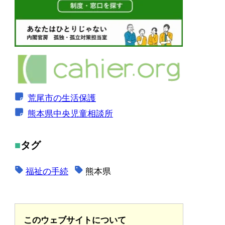
荒尾市の生活保護
熊本県中央児童相談所
タグ
福祉の手続
熊本県
このウェブサイトについて