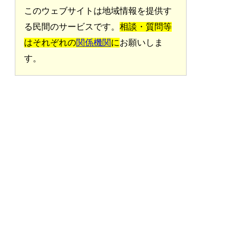
このウェブサイトは地域情報を提供す
る民間のサービスです。
相談・質問等
はそれぞれの
関係機関
に
お願いしま
す。