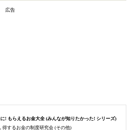
! もらえるお金大全 (みんなが知りたかった! シリーズ)
修), 得するお金の制度研究会 (その他)